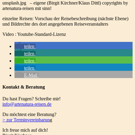
unsplash.jpg – eigene (Birgit Kirchner/Klaus Dittl) copyrights by
artenatura-reisen mit sinn!
einzelne Reisen: Vorschau der Reisebeschreibung (nächste Ebene)
und Bildrechte des dort angegebenen Reiseveranstalters
Video : Youtube-Standard-Lizenz
teilen
teilen
teilen
teilen
E-Mail
Kontakt & Beratung
Du hast Fragen? Schreibe mir!
info@artenatura-reisen.de
Du möchtest eine Beratung?
>
zur Terminvereinbarun
g
Ich freue mich auf dich!