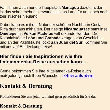
Fällt Ihnen auch nur die Hauptstadt
Managua
dazu ein, dann
ist das schon mehr als erwartet, ist das Land für uns doch noch
touristisches Neuland.
Dabei kann es mit der Natur der schönen Nachbarin Costa
Rica durchaus mithalten. Der riesige
Nicaraguasee
samt Insel
Ometepe
mit
Vulkan Maderas
will erkundet werden. Die
Kolonialstädte
León und Granada
zeugen von Geschichte
und an der Pazifikküste lockt
San Juan del Sur
. Kommen Sie
mit uns auf Entdeckungsreise!
Hier finden Sie Inspirationen wie Ihre
Lateinamerika-Reise aussehen kann….
Gerne bekommen Sie Ihre Mittelamerika-Reise auch
maßgefertigt nach Ihren Wünschen
>>hier anfordern
Kontakt & Beratung
Kontaktieren Sie uns jetzt, wir sind gern persönlich für Sie da.
Kontakt & Beratung