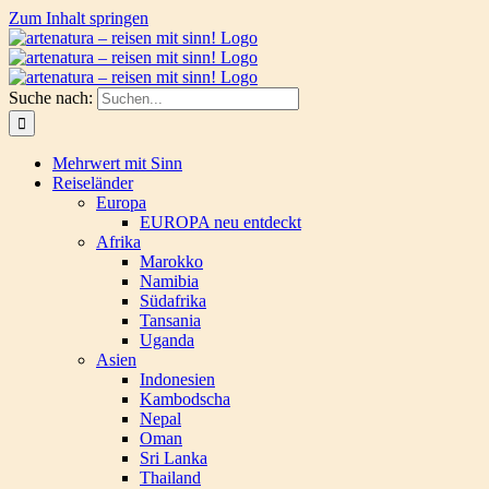
Zum Inhalt springen
Suche nach:
Mehrwert mit Sinn
Reiseländer
Europa
EUROPA neu entdeckt
Afrika
Marokko
Namibia
Südafrika
Tansania
Uganda
Asien
Indonesien
Kambodscha
Nepal
Oman
Sri Lanka
Thailand