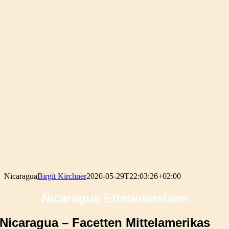
Nicaragua
Birgit Kirchner
2020-05-29T22:03:26+02:00
Nicaragua Erlebnisreisen
Nicaragua – Facetten Mittelamerikas