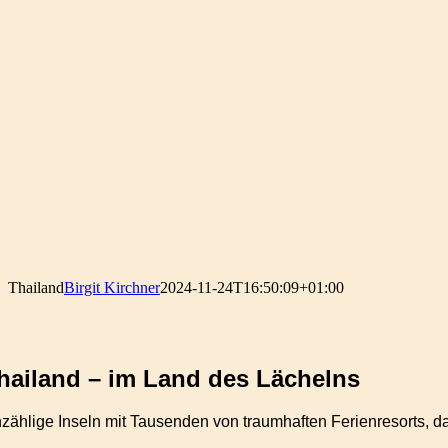
Thailand
Birgit Kirchner
2024-11-24T16:50:09+01:00
hailand – im Land des Lächelns
zählige Inseln mit Tausenden von traumhaften Ferienresorts, daf