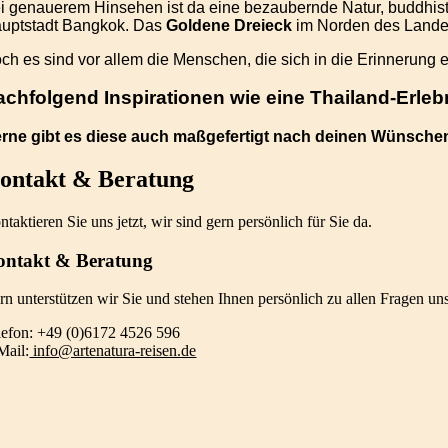
i genauerem Hinsehen ist da eine bezaubernde Natur, buddhisti
uptstadt Bangkok. Das
Goldene Dreieck
im Norden des Landes
ch es sind vor allem die Menschen, die sich in die Erinnerung e
achfolgend Inspirationen wie eine Thailand-Erle
rne gibt es diese auch maßgefertigt nach deinen Wünsch
ontakt & Beratung
taktieren Sie uns jetzt, wir sind gern persönlich für Sie da.
ontakt & Beratung
rn unterstützen wir Sie und stehen Ihnen persönlich zu allen Fragen u
lefon: +49 (0)6172 4526 596
Mail:
info@artenatura-reisen.de