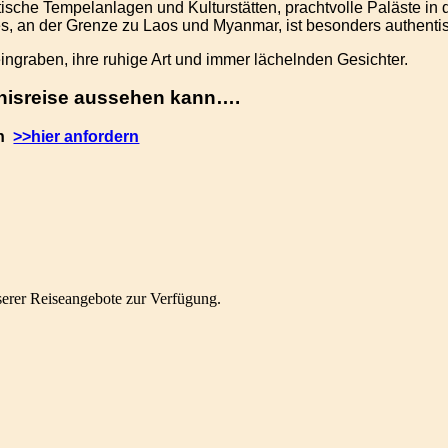
sche Tempelanlagen und Kulturstätten, prachtvolle Paläste in d
, an der Grenze zu Laos und Myanmar, ist besonders authenti
ingraben, ihre ruhige Art und immer lächelnden Gesichter.
bnisreise aussehen kann….
en
>>hier anfordern
nserer Reiseangebote zur Verfügung.