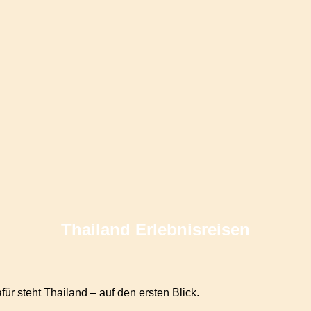
Thailand Erlebnisreisen
ür steht Thailand – auf den ersten Blick.