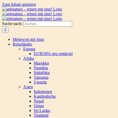
Zum Inhalt springen
Suche nach:
Mehrwert mit Sinn
Reiseländer
Europa
EUROPA neu entdeckt
Afrika
Marokko
Namibia
Südafrika
Tansania
Uganda
Asien
Indonesien
Kambodscha
Nepal
Oman
Sri Lanka
Thailand