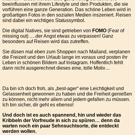
beeinflussen mit ihrem Lifestyle und den Produkten, die sie
vorführen eine ganze Generation.
Das schöne Leben wird in
großartigen Fotos in den sozialen Medien inszeniert. Reisen
sind dabei ein wichtiges Statussymbol.
Die digital Natives, sie sind getrieben von
FOMO
(Fear of
missing out) ….der Angst etwas zu verpassen! Ganz
besonders auf Reisen wird das zutreffen.
Sie düsen mal eben zum Shoppen nach Mailand, verplanen
die Freizeit und den Urlaub lange im voraus und posten ihr
Leben in schönen Bildern auf Instagram. Hoffentlich fehlt
dann nicht ausgerechnet dieses eine, tolle Motiv…
Da bin ich doch froh, als „best-ager“ eine Leichtigkeit und
Gelassenheit gewonnen zu haben und die Freiheit genießen
zu können, nicht mehr allem und jedem gefallen zu müssen.
Ich bin sicher, dir geht es ebenso!
Und doch ist es auch spannend, hin und wieder das
Kribbeln der Vorfreude in sich zu spüren… denn da
warten noch ein paar Sehnsuchtsorte, die entdeckt
werden wollen.