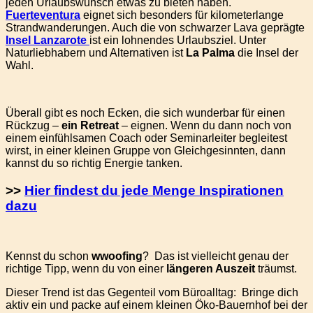
jeden Urlaubswunsch etwas zu bieten haben.
Fuerteventura
eignet sich besonders für kilometerlange
Strandwanderungen. Auch die von schwarzer Lava geprägte
Insel Lanzarote
ist ein lohnendes Urlaubsziel. Unter
Naturliebhabern und Alternativen ist
La Palma
die Insel der
Wahl.
Überall gibt es noch Ecken, die sich wunderbar für einen
Rückzug –
ein Retreat
– eignen. Wenn du dann noch von
einem einfühlsamen Coach oder Seminarleiter begleitest
wirst, in einer kleinen Gruppe von Gleichgesinnten, dann
kannst du so richtig Energie tanken.
>>
Hier findest du jede Menge Inspirationen
dazu
Kennst du schon
wwoofing
? Das ist vielleicht genau der
richtige Tipp, wenn du von einer
längeren Auszeit
träumst.
Dieser Trend ist das Gegenteil vom Büroalltag: Bringe dich
aktiv ein und packe auf einem kleinen Öko-Bauernhof bei der