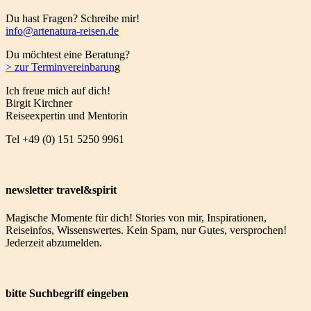
Du hast Fragen? Schreibe mir!
info@artenatura-reisen.de
Du möchtest eine Beratung?
>
zur Terminvereinbarun
g
Ich freue mich auf dich!
Birgit Kirchner
Reiseexpertin und Mentorin
Tel +49 (0) 151 5250 9961
newsletter travel&spirit
Magische Momente für dich! Stories von mir, Inspirationen,
Reiseinfos, Wissenswertes. Kein Spam, nur Gutes, versprochen!
Jederzeit abzumelden.
bitte Suchbegriff eingeben