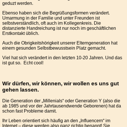
geduzt werden.
Ebenso haben sich die Begrüßungsformen verändert.
Umarmung in der Familie und unter Freunden ist
selbstverständlich, oft auch im Kollegenkreis. Die
distanzierte Handreichung ist nur noch im geschäftlichen
Erstkontakt üblich.
Auch die Obrigkeitshörigkeit unserer Elterngeneration hat
einem gesunden Selbstbewusstsein Platz gemacht.
Viel hat sich verändert in den letzten 10-20 Jahren. Und das
ist gut so. Echt cool!
Wir dürfen, wir können, wir wollen es uns gut
gehen lassen.
Die Generation der „Millenials“ oder Generation Y (also die
ab 1985 und vor der Jahrtausendwende Geborenen) hat da
schon fast Probleme damit.
Ihr Leben orientiert sich häufig an den „Influencern“ im
Internet – diese werden also ganz richtig benannt! Sie