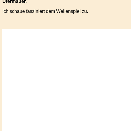
Ufermauer.
Ich schaue fasziniert dem Wellenspiel zu.