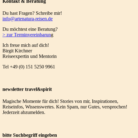
Kontakt & Beratung
Du hast Fragen? Schreibe mir!
info@artenatura-reisen.de
Du möchtest eine Beratung?
>
zur Terminvereinbarun
g
Ich freue mich auf dich!
Birgit Kirchner
Reiseexpertin und Mentorin
Tel +49 (0) 151 5250 9961
newsletter travel&spirit
Magische Momente für dich! Stories von mir, Inspirationen,
Reiseinfos, Wissenswertes. Kein Spam, nur Gutes, versprochen!
Jederzeit abzumelden.
bitte Suchbegriff eingeben