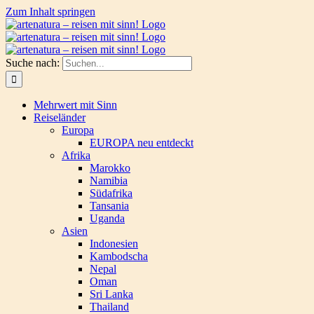
Zum Inhalt springen
Suche nach:
Mehrwert mit Sinn
Reiseländer
Europa
EUROPA neu entdeckt
Afrika
Marokko
Namibia
Südafrika
Tansania
Uganda
Asien
Indonesien
Kambodscha
Nepal
Oman
Sri Lanka
Thailand